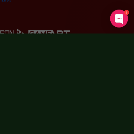
⭐️ Exclusive Game Lamp of Cornucopia Ttl
Hadiah Rp 180JT (23 Juli - 23 Agust'26)
1
⭐️ Turnamen Spesial Agustus 2026
Rp222.600 JT ( 1 - 8 Agust'26)
⭐️ IDNSLOT ekslusif Soda Man Ttl Hadiah
Rp 180JT ( 09 Juli - 09 Agust'26)
LINK ALTERNATIF KAMI PAIZA99:
https://linkid.asia/paiza-go
https://linkid.asia/paiza99-vip
https://mez.ink/paiza99.vip
https://heylink.me/paiza99.pro
https://csnlink.bio/paiza99
https://paizacsn1.website
https://paiza99pgs.biz
RTP Slot Gacor :
☞
https://fwdx.asia/rtp-paiza99
ZONA RTP Slot Gacor :
☞
https://linkid.asia/zona-paiza99
📌CONTACT PAIZA99: