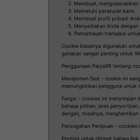
Membuat, mengoperasikan 
Mematuhi peraturan kami.
Membuat profil pribadi And
Menyediakan Anda dengan i
Pemantauan transaksi untu
Cookie biasanya digunakan unt
gunakan sangat penting untuk We
Penggunaan Paiza99 tentang cook
Manajemen Sesi - cookie ini sa
memungkinkan pengguna untuk m
Fungsi - cookies ini menyimpan
bahasa pilihan, jenis penyortir
dengan, misalnya, menghentikan 
Pencegahan Penipuan - cookies 
Penting untuk diingat bahwa link