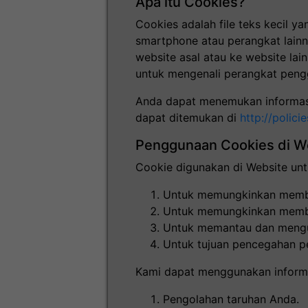
Apa itu Cookies?
Cookies adalah file teks kecil y
smartphone atau perangkat lainn
website asal atau ke website la
untuk mengenali perangkat peng
Anda dapat menemukan informasi 
dapat ditemukan di
http://polic
Penggunaan Cookies di W
Cookie digunakan di Website untu
Untuk memungkinkan member
Untuk memungkinkan member
Untuk memantau dan mengum
Untuk tujuan pencegahan pe
Kami dapat menggunakan informas
Pengolahan taruhan Anda.