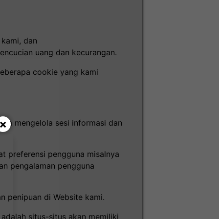
 kami, dan
pencucian uang dan kecurangan.
eberapa cookie yang kami
×
ka mengelola sesi informasi dan
at preferensi pengguna misalnya
atkan pengalaman pengguna
n penipuan di Website kami.
adalah situs-situs akan memiliki