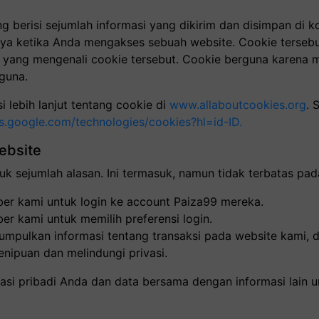
ang berisi sejumlah informasi yang dikirim dan disimpan di
ya ketika Anda mengakses sebuah website. Cookie tersebu
in yang mengenali cookie tersebut. Cookie berguna karen
guna.
lebih lanjut tentang cookie di
www.allaboutcookies.org
. 
ies.google.com/technologies/cookies?hl=id-ID.
ebsite
k sejumlah alasan. Ini termasuk, namun tidak terbatas pada
 kami untuk login ke account Paiza99 mereka.
 kami untuk memilih preferensi login.
pulkan informasi tentang transaksi pada website kami, d
nipuan dan melindungi privasi.
i pribadi Anda dan data bersama dengan informasi lain un