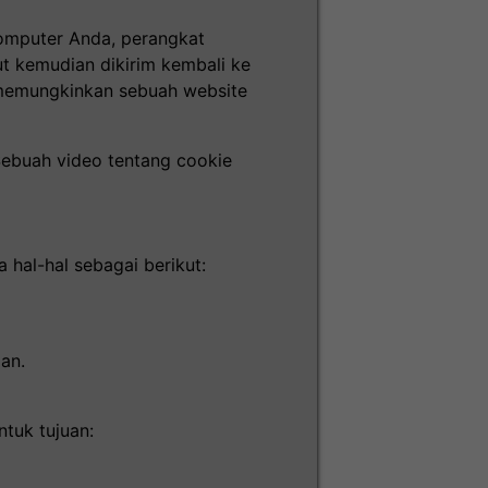
 komputer Anda, perangkat
t kemudian dikirim kembali ke
a memungkinkan sebuah website
Sebuah video tentang cookie
 hal-hal sebagai berikut:
an.
tuk tujuan: