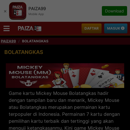
PAIZA99
×
Download
Mobile App
DAFTAR
MASUK
PAIZA99
BOLATANGKAS
BOLATANGKAS
Game kartu Mickey Mouse Bolatangkas hadir
dengan tampilan baru dan menarik, Mickey Mouse
atau Bolatangkas merupakan permainan kartu
terpopuler di Indonesia. Permainan 7 kartu dengan
pemilihan kartu terbaik dan tertinggi yang akan
menguji ketangkasanmu. Kini game Mickey Mouse