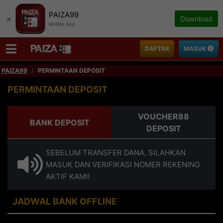
PAIZA99
×
Download
Mobile App
DAFTAR
MASUK
PAIZA99
PERMINTAAN DEPOSIT
PERMINTAAN DEPOSIT
VOUCHER88
BANK DEPOSIT
DEPOSIT
SEBELUM TRANSFER DANA, SILAHKAN
MASUK DAN VERIFIKASI NOMER REKENING
AKTIF KAMI!
JADWAL BANK OFFLINE