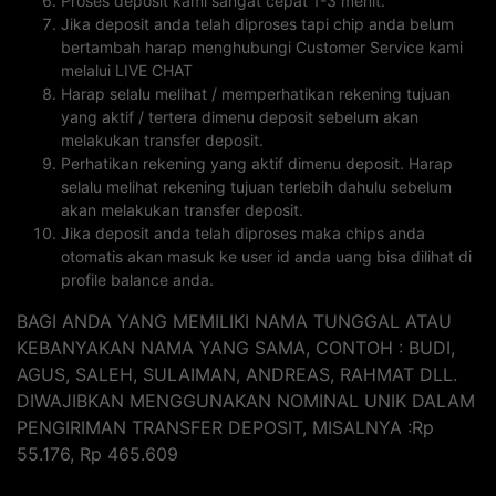
Proses deposit kami sangat cepat 1-3 menit.
Jika deposit anda telah diproses tapi chip anda belum
bertambah harap menghubungi Customer Service kami
melalui LIVE CHAT
Harap selalu melihat / memperhatikan rekening tujuan
yang aktif / tertera dimenu deposit sebelum akan
melakukan transfer deposit.
Perhatikan rekening yang aktif dimenu deposit. Harap
selalu melihat rekening tujuan terlebih dahulu sebelum
akan melakukan transfer deposit.
Jika deposit anda telah diproses maka chips anda
otomatis akan masuk ke user id anda uang bisa dilihat di
profile balance anda.
BAGI ANDA YANG MEMILIKI NAMA TUNGGAL ATAU
KEBANYAKAN NAMA YANG SAMA, CONTOH : BUDI,
AGUS, SALEH, SULAIMAN, ANDREAS, RAHMAT DLL.
DIWAJIBKAN MENGGUNAKAN NOMINAL UNIK DALAM
PENGIRIMAN TRANSFER DEPOSIT, MISALNYA :Rp
55.176, Rp 465.609